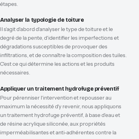
étapes.
Analyser la typologie de toiture
Il s'agit d'abord d'analyser le type de toiture et le
degré de la pente, d'identifier les imperfections et
dégradations susceptibles de provoquer des
infiltrations, et de connaître la composition des tuiles.
C'est ce qui détermine les actions et les produits
nécessaires.
Appliquer un traitement hydrofuge préventif
Pour pérenniser l'intervention et repousser au
maximum la nécessité d'y revenir, nous appliquons
un traitement hydrofuge préventif, à base d'eau et
de résine acrylique siliconée, aux propriétés
imperméabilisantes et anti-adhérentes contre la