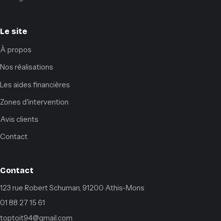
Le site
À propos
Nos réalisations
Les aides financières
Zones d'intervention
Avis clients
Contact
Contact
123 rue Robert Schuman, 91200 Athis-Mons
01 88 27 15 61
toptoit94@gmail.com