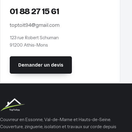
01 88 27 15 61
toptoit94@gmail.com
123 rue Robert Schuman
91200 Athis-Mons
Demander un devis
Couvreur en Essonne, Val-de-Marne et Hauts-de-Seine.
Couverture, zinguerie, isolation et travaux sur corde depuis