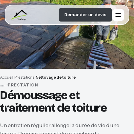
Demander un devis
Accueil
Prestations
Nettoyage de toiture
PRESTATION
Démoussage et
traitement de toiture
Un entretien régulier allonge la durée de vie d'une
toiture. Premier rempart de protection du